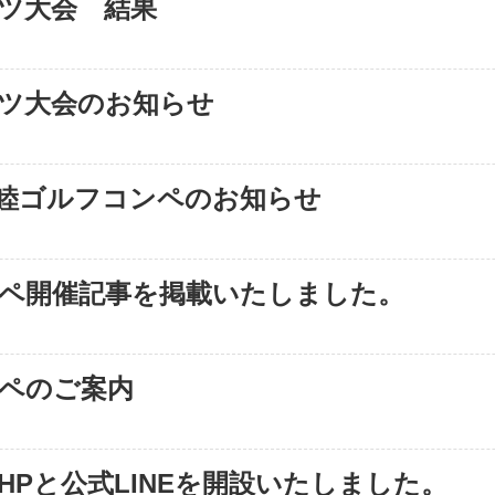
ーツ大会 結果
ーツ大会のお知らせ
睦ゴルフコンペのお知らせ
ペ開催記事を掲載いたしました。
ペのご案内
Pと公式LINEを開設いたしました。