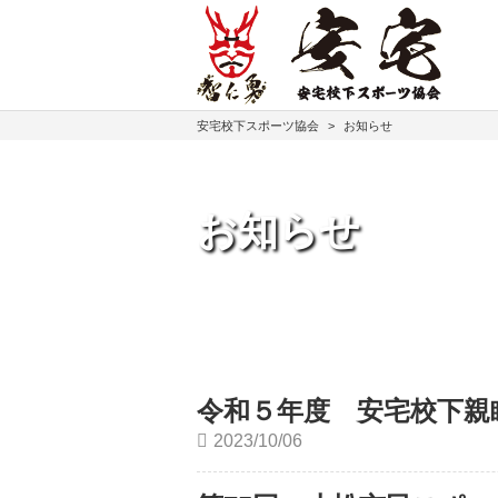
安宅校下スポーツ協会
>
お知らせ
お知らせ
令和５年度 安宅校下親
2023/10/06